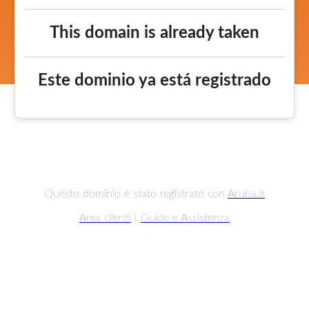
This domain is already taken
Este dominio ya está registrado
Questo dominio è stato registrato con
Aruba.it
Area clienti
|
Guide e Assistenza